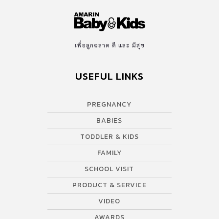
เพื่อลูกฉลาด ดี และ มีสุข
USEFUL LINKS
PREGNANCY
BABIES
TODDLER & KIDS
FAMILY
SCHOOL VISIT
PRODUCT & SERVICE
VIDEO
AWARDS