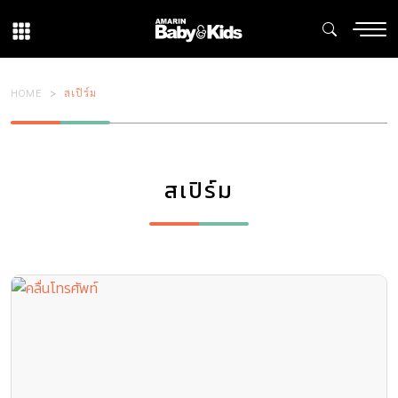
HOME
สเปิร์ม
สเปิร์ม