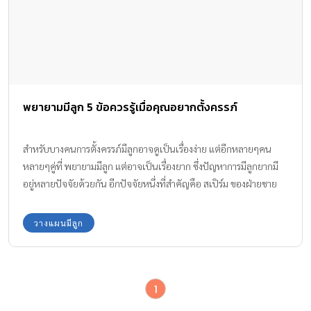
พยายามมีลูก 5 ข้อควรรู้เมื่อคุณอยากตั้งครรภ์
สำหรับบางคนการตั้งครรภ์มีลูกอาจดูเป็นเรื่องง่าย แต่อีกหลายๆคน
หลายๆคู่ที่ พยายามมีลูก แต่อาจเป็นเรื่องยาก ซึ่งปัญหาการมีลูกยากมี
อยู่หลายปัจจัยด้วยกัน อีกปัจจัยหนึ่งที่สำคัญคือ สเปิร์ม ของฝ่ายชาย
วางแผนมีลูก
1