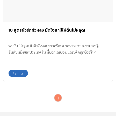
10 สูตรผัวรักผัวหลง มัดใจสามีให้ดิ้นไม่หลุด!
พบกับ 10 สูตรผัวรักผัวหลง จากศรีภรรยาคนสวยของมหาเศรษฐี
อันดับหนึ่งของประเทศจีน ที่บอกเลยเจ๋ง! และเด็ดทุกข้อจริง ๆ
Family
1