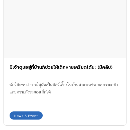
มีเจ้าตูบอยู่ที่บ้านก็ช่วยให้เด็กหายเครียดได้นะ (มีคลิป)
นักวิจัยพบว่าการมีสุนัขเป็นสัตว์เลี้ยงในบ้านสามารถช่วยลดความกลัว
และความกังวลของเด็กได้
News & Event