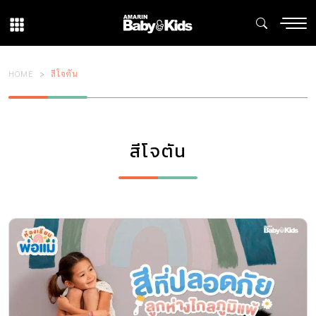
HOME
สีโจตัน
สีโจตัน