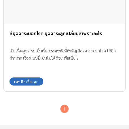
สีอุจจาระบอกโรค อุจจาระลูกเปลี่ยนสีเพราะอะไร
เมื่อเรื่องอุจจาระเป็นเรื่องธรรมชาติ ที่สำคัญ สีอุจจาระบอกโรค ได้อีก
ต่างหาก เรื่องแบบนี้เป็นไปได้ด้วยหรือเนี่ย!?
เทคนิคเลี้ยงลูก
1