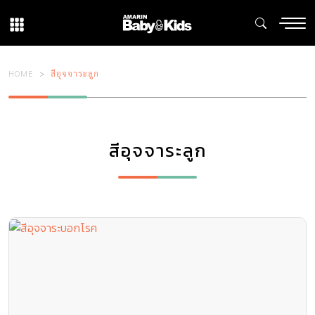
HOME
สีอุจจาระลูก
สีอุจจาระลูก