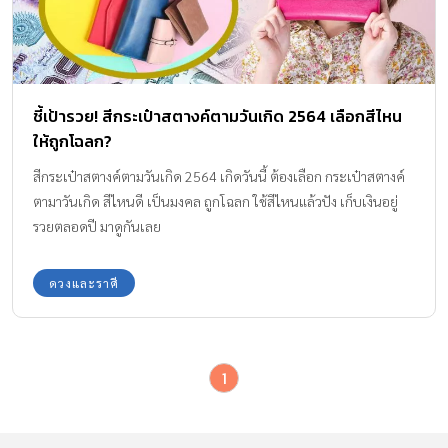
ชี้เป้ารวย! สีกระเป๋าสตางค์ตามวันเกิด 2564 เลือกสีไหน
ให้ถูกโฉลก?
สีกระเป๋าสตางค์ตามวันเกิด 2564 เกิดวันนี้ ต้องเลือก กระเป๋าสตางค์
ตามาวันเกิด สีไหนดี เป็นมงคล ถูกโฉลก ใช้สีไหนแล้วปัง เก็บเงินอยู่
รวยตลอดปี มาดูกันเลย
ดวงและราศี
1