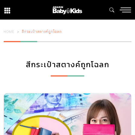
HOME
สีกระเป๋าสตางค์ถูกโฉลก
สีกระเป๋าสตางค์ถูกโฉลก