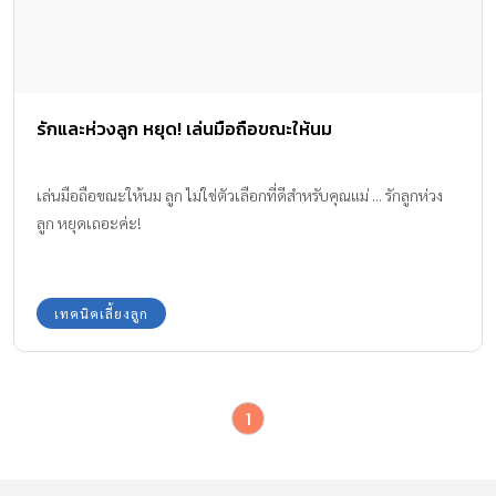
รักและห่วงลูก หยุด! เล่นมือถือขณะให้นม
เล่นมือถือขณะให้นม ลูก ไม่ใช่ตัวเลือกที่ดีสำหรับคุณแม่ ... รักลูกห่วง
ลูก หยุดเถอะค่ะ!
เทคนิคเลี้ยงลูก
1