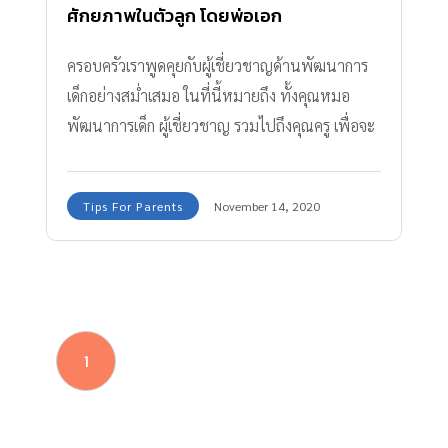
ศักยภาพในตัวลูก โดยพ่อเอก
ครอบครัวเราพูดคุยกับผู้เชี่ยวชาญด้านพัฒนาการ
เด็กอย่างสม่ำเสมอ ในที่นี้หมายถึง ทั้งคุณหมอ
พัฒนาการเด็ก ผู้เชี่ยวชาญ รวมไปถึงคุณครู เพื่อจะ
ได้รู้ว่าสิ่งไหนที่เราลูกเราขาดไป สิ่งไหนที่เราใน
ฐานะที่เป็นพ่อแม่ยังมองไม่เห็น รวมถึง สิ่งที่ลูก
Tips For Parents
November 14, 2020
สนใจ ที่เราควรส่งเสริม
1