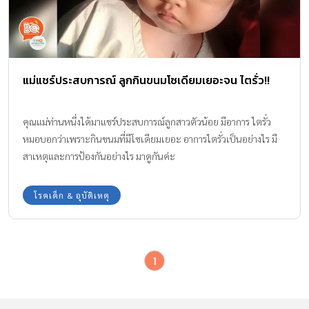
แม่แชร์ประสบการณ์ ลูกกินขนมโซเดียมเยอะจน ไตรั่ว!!
คุณแม่ท่านหนึ่งได้มาแชร์ประสบการณ์ลูกสาวตัวน้อย มีอาการ ไตรั่ว
หมอบอกว่าเพราะกินขนมที่มีโซเดียมเยอะ อาการไตรั่วเป็นอย่างไร มี
สาเหตุและการป้องกันอย่างไร มาดูกันค่ะ
โรคเด็ก & อุบัติเหตุ
1