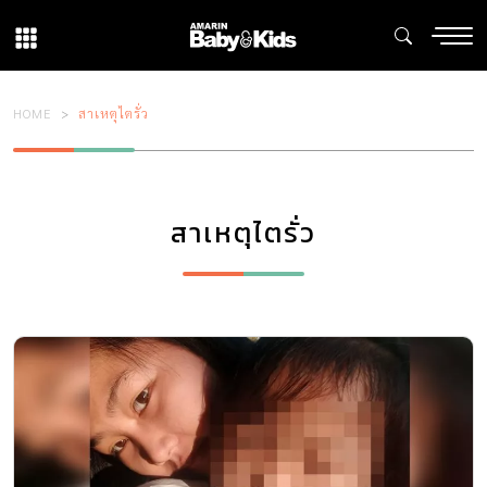
HOME
สาเหตุไตรั่ว
สาเหตุไตรั่ว