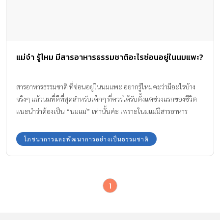
แม่จ๋า รู้ไหม มีสารอาหารธรรมชาติอะไรซ่อนอยู่ในนมแพะ?
สารอาหารธรรมชาติ ที่ซ่อนอยู่ในนมแพะ อยากรู้ไหมคะว่ามีอะไรบ้าง
จริงๆ แล้วนมที่ดีที่สุดสำหรับเด็กๆ ที่ควรได้รับตั้งแต่ช่วงแรกของชีวิต
แนะนำว่าต้องเป็น “นมแม่” เท่านั้นค่ะ เพราะในมแม่มีสารอาหาร
ธรรมชาติอย่างครบถ้วน แต่เมื่อถึงเวลาที่ลูกหย่านมแม่แล้ว ก็สามารถส่ง
เสริมให้ลูกดื่มนมชนิดอื่นต่อจากนมแม่ได้ เพื่อพัฒนาการที่ดีอย่างต่อ
โภชนาการและพัฒนาการอย่างเป็นธรรมชาติ
เนื่องของลูกๆ ค่ะ
1