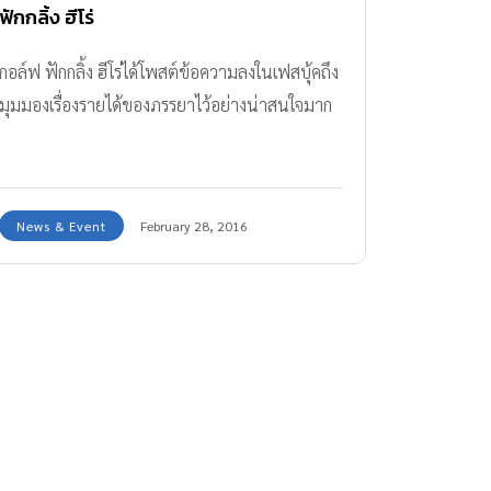
ฟักกลิ้ง ฮีโร่
กอล์ฟ ฟักกลิ้ง ฮีโร่ได้โพสต์ข้อความลงในเฟสบุ้คถึง
มุมมองเรื่องรายได้ของภรรยาไว้อย่างน่าสนใจมาก
News & Event
February 28, 2016