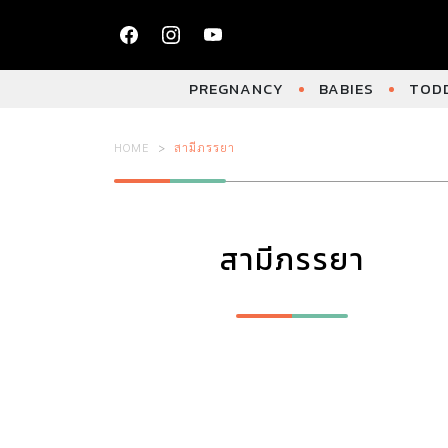
PREGNANCY
BABIES
TODD
HOME
สามีภรรยา
สามีภรรยา