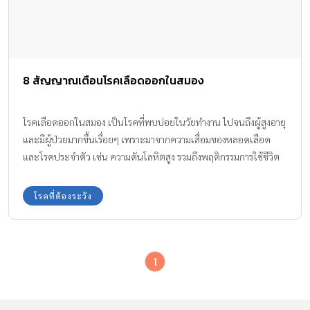
8 สัญญาณเตือนโรคเลือดออกในสมอง
โรคเลือดออกในสมอง เป็นโรคที่พบบ่อยในวัยทำงาน ไปจนถึงผู้สูงอายุ
และมีผู้ป่วยมากขึ้นเรื่อยๆ เพราะมาจากความเสื่อมของหลอดเลือด
และโรคประจำตัว เช่น ความดันโลหิตสูง รวมถึงพฤติกรรมการใช้ชีวิต
ต่างๆ เรามาดู 8 สัญญาณเตือนโรคเลือดออกในสมอง ที่คุณพ่อ คุณแม่
ควรสังเกตกันค่ะ
โรคที่ต้องระวัง
1