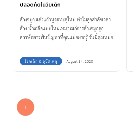
ปลอดภัยในวัยเด็ก
ล้างจมูก แล้วแก้วหูจะทะลุไหม ทำไมลูกสำลักเวลา
ล้าง น้ำเกลือแบบไหนเหมาะแก่การล้างจมูกลูก
สารพัดสารพันปัญหาที่คุณแม่อยากรู้ วันนี้คุณหมอ
จะมาเฉลยวิธีให้ทราบกัน
โรคเด็ก & อุบัติเหตุ
August 14, 2020
1