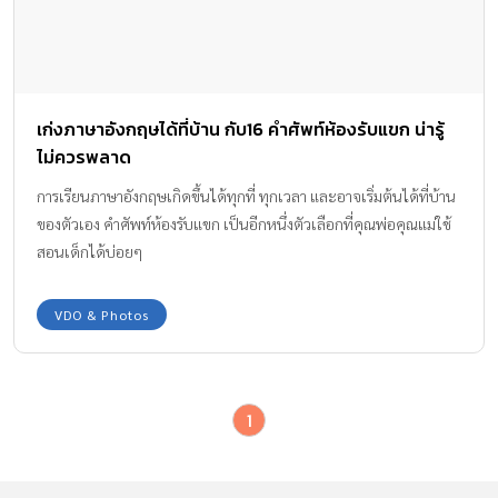
เก่งภาษาอังกฤษได้ที่บ้าน กับ16 คำศัพท์ห้องรับแขก น่ารู้
ไม่ควรพลาด
การเรียนภาษาอังกฤษเกิดขึ้นได้ทุกที่ ทุกเวลา และอาจเริ่มต้นได้ที่บ้าน
ของตัวเอง คำศัพท์ห้องรับแขก เป็นอีกหนึ่งตัวเลือกที่คุณพ่อคุณแม่ใช้
สอนเด็กได้บ่อยๆ
VDO & Photos
1