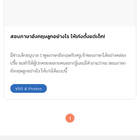
สอนภาษาอังกฤษลูกอย่างไร ให้เก่งตั้งแต่เด็ก!
มีข่าวเด็กอนุบาล 1 พูดภาษาอังกฤษกับครูเจ้าของภาษาได้อย่างคล่อง
ปรื๋อ จนทำให้ผู้ปกครองหลายคนอยากรู้และมีคำถามว่าจะ สอนภาษา
อังกฤษลูกอย่างไร ให้เก่งได้แบบนี้
VDO & Photos
1