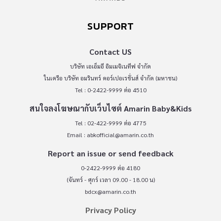
SUPPORT
Contact US
บริษัท เอเอ็มอี อิมเมจิเนทีฟ จำกัด
ในเครือ บริษัท อมรินทร์ คอร์เปอเรชั่นส์ จำกัด (มหาชน)
Tel : 0-2422-9999 ต่อ 4510
สนใจลงโฆษณากับเว็บไซต์ Amarin Baby&Kids
Tel : 02-422-9999 ต่อ 4775
Email :
abkofficial@amarin.co.th
Report an issue or send feedback
0-2422-9999 ต่อ 4180
(จันทร์ - ศุกร์ เวลา 09.00 - 18.00 น)
bdcx@amarin.co.th
Privacy Policy