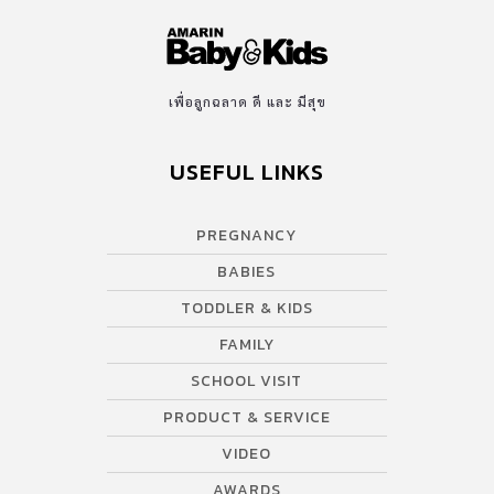
เพื่อลูกฉลาด ดี และ มีสุข
USEFUL LINKS
PREGNANCY
BABIES
TODDLER & KIDS
FAMILY
SCHOOL VISIT
PRODUCT & SERVICE
VIDEO
AWARDS