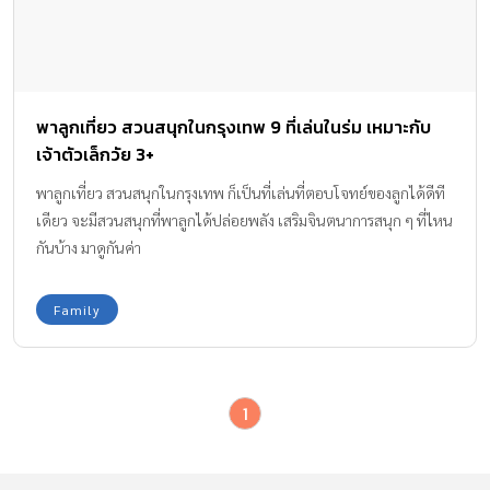
พาลูกเที่ยว สวนสนุกในกรุงเทพ 9 ที่เล่นในร่ม เหมาะกับ
เจ้าตัวเล็กวัย 3+
พาลูกเที่ยว สวนสนุกในกรุงเทพ ก็เป็นที่เล่นที่ตอบโจทย์ของลูกได้ดีที
เดียว จะมีสวนสนุกที่พาลูกได้ปล่อยพลัง เสริมจินตนาการสนุก ๆ ที่ไหน
กันบ้าง มาดูกันค่า
Family
1