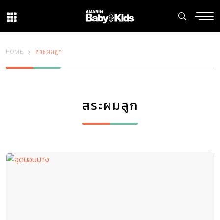
HOME
สระผมลูก
สระผมลูก