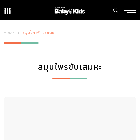
HOME
สมุนไพรขับเสมหะ
สมุนไพรขับเสมหะ