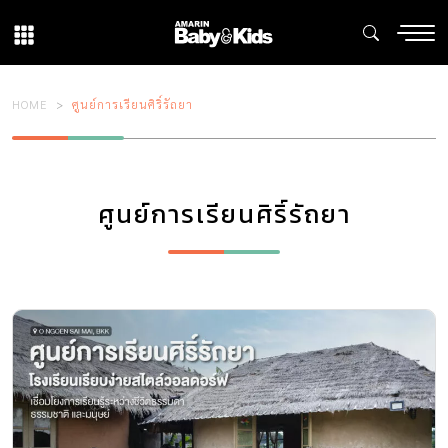
HOME
ศูนย์การเรียนศิริ์รัถยา
ศูนย์การเรียนศิริ์รัถยา