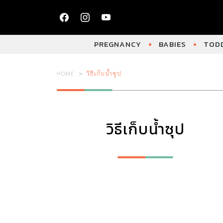
PREGNANCY
BABIES
TODD
HOME
วิธีเก็บน้ำซุป
วิธีเก็บน้ำซุป