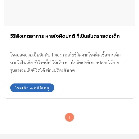
วิธีสังเกตอาการ หายใจผิดปกติ ที่เป็นอันตรายต่อเด็ก
โรคปอดบวมเป็นอันดับ 1 ของการเสียชีวิตจากโรคติดเชื้อทางเดิน
หายใจในเด็ก ซึ่งโรคนี้ทำให้เด็ก หายใจผิดปกติ หากปล่อยไว้อาจ
รุนแรงจนเสียชีวิตได้ พ่อแม่ต้องสังเกต
โรคเด็ก & อุบัติเหตุ
1