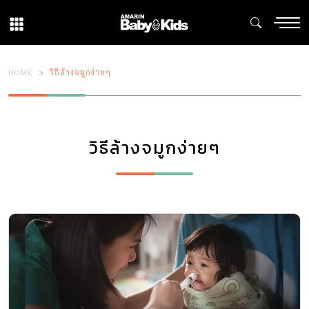
HOME
วิธีล้างจมูกง่ายๆ
วิธีล้างจมูกง่ายๆ