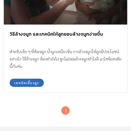
วิธีล้างจมูก และเทคนิคให้ลูกยอมล้างจมูกง่ายขึ้น
สำหรับเด็ก ๆ ที่คัดจมูก น้ำมูกเหนียวข้น การล้างจมูกให้ลูกมีประโยชน์
อย่างไร วิธีล้างจมูก ต้องทำยังไง ลูกไม่ยอมล้างจมูกทำไงดี มาไขข้อสงสัย
นี้กันค่ะ
เทคนิคเลี้ยงลูก
1