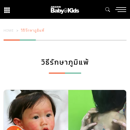
HOME
วิธีรักษาภูมิแพ้
วิธีรักษาภูมิแพ้