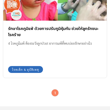
รักษาโรคภูมิแพ้ ด้วยการปรับภูมิคุ้มกัน ช่วยให้ลูกรักชนะ
โรคร้าย
4 โรคภูมิแพ้ ต้องระวังลูกป่วย! อาการแพ้ที่พบบ่อยรักษาอย่างไร
โรคเด็ก & อุบัติเหตุ
1