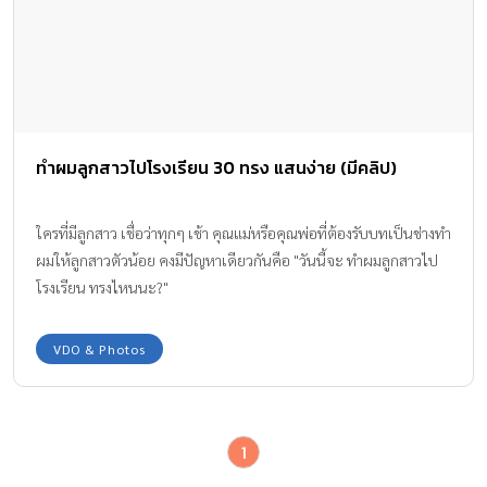
ทำผมลูกสาวไปโรงเรียน 30 ทรง แสนง่าย (มีคลิป)
ใครที่มีลูกสาว เชื่อว่าทุกๆ เช้า คุณแม่หรือคุณพ่อที่ต้องรับบทเป็นช่างทำ
ผมให้ลูกสาวตัวน้อย คงมีปัญหาเดียวกันคือ "วันนี้จะ ทำผมลูกสาวไป
โรงเรียน ทรงไหนนะ?"
VDO & Photos
1