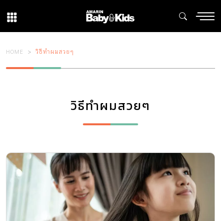
HOME
วิธีทำผมสวยๆ
วิธีทำผมสวยๆ