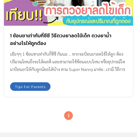
1 ช้อนชาเท่ากับกี่ซีซี วิธีตวงยาลดไข้เด็ก ตวงยาน้ำ
อย่างไรให้ถูกต้อง
เอ๊ะๆๆ 1 ช้อนชาเท่ากับกี่ซีซี กันนะ ... หากจะป้อนยาลดไข้ให้ลูก ต้อง
ปริมาณไหนถึงจะได้ผลดี และสามารถใช้ช้อนแบบไหน หรืออุปกรณ์ใด
มาป้อนยาให้กับลูกน้อยได้บ้าง ตาม Super Nanny มาค่ะ...เรามี วิธีการ
ตวงยาลดไข้เด็ก ที่ถูกต้อง มาบอกกัน
Tips For Parents
1