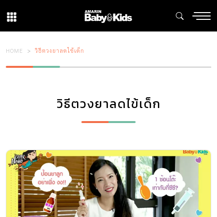
HOME
วิธีตวงยาลดไข้เด็ก
วิธีตวงยาลดไข้เด็ก