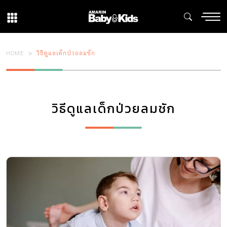
HOME
วิธีดูแลเด็กป่วยลมชัก
วิธีดูแลเด็กป่วยลมชัก