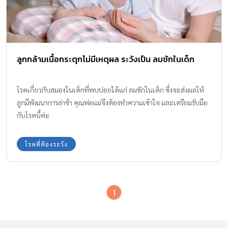
ลูกกล้ามเนื้อกระตุกไม่มีเหตุผล ระวังเป็น ลมชักในเด็ก
โรคเกี่ยวกับสมองในเด็กที่พบบ่อยได้แก่ ลมชักในเด็ก ซึ่งจะส่งผลให้
ลูกมีพัฒนาการล่าช้า คุณพ่อแม่จึงต้องทำความเข้าใจ และเตรียมรับมือ
กับโรคนี้ค่ะ
โรคที่ต้องระวัง
1