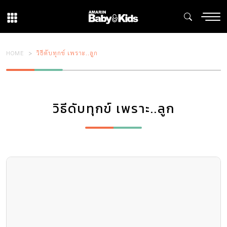
HOME
วิธีดับทุกข์ เพราะ..ลูก
วิธีดับทุกข์ เพราะ..ลูก