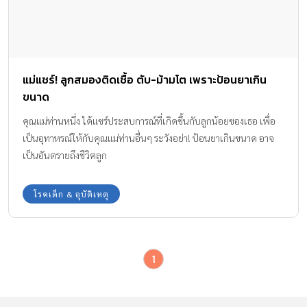
แม่แชร์! ลูกสมองติดเชื้อ ตับ-ม้ามโต เพราะป้อนยาเกิน
ขนาด
คุณแม่ท่านหนึ่ง ได้แชร์ประสบการณ์ที่เกิดขึ้นกับลูกน้อยของเธอ เพื่อ
เป็นอุทาหรณ์ให้กับคุณแม่ท่านอื่นๆ ระวังอย่า! ป้อนยาเกินขนาด อาจ
เป็นอันตรายถึงชีวิตลูก
โรคเด็ก & อุบัติเหตุ
1