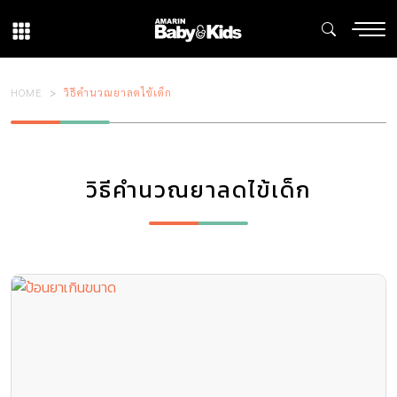
HOME
วิธีคำนวณยาลดไข้เด็ก
วิธีคำนวณยาลดไข้เด็ก