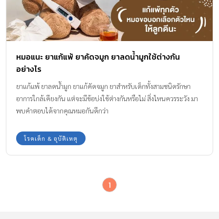
หมอแนะ ยาแก้แพ้ ยาคัดจมูก ยาลดน้ำมูกใช้ต่างกัน
อย่างไร
ยาแก้แพ้ ยาลดน้ำมูก ยาแก้คัดจมูก ยาสำหรับเด็กทั้งสามชนิดรักษา
อาการใกล้เคียงกัน แต่จะมีข้อบ่งใช้ต่างกันหรือไม่ สิ่งไหนควรระวัง มา
พบคำตอบได้จากคุณหมอกันดีกว่า
โรคเด็ก & อุบัติเหตุ
1