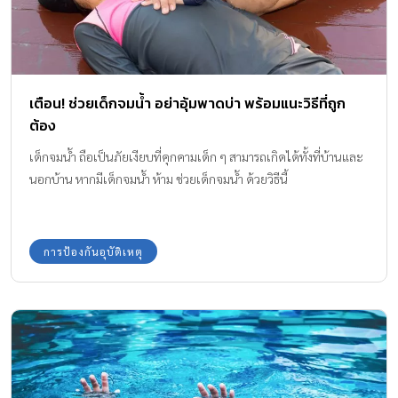
เตือน! ช่วยเด็กจมน้ำ อย่าอุ้มพาดบ่า พร้อมแนะวิธีที่ถูก
ต้อง
เด็กจมน้ำ ถือเป็นภัยเงียบที่คุกคามเด็ก ๆ สามารถเกิดได้ทั้งที่บ้านและ
นอกบ้าน หากมีเด็กจมน้ำ ห้าม ช่วยเด็กจมน้ำ ด้วยวิธีนี้
การป้องกันอุบัติเหตุ