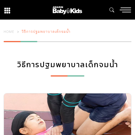
HOME
วิธีการปฐมพยาบาลเด็กจมน้ำ
วิธีการปฐมพยาบาลเด็กจมน้ำ