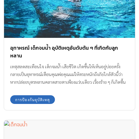
อุทาหรณ์ เด็กจมน้ำ อุบัติเหตุอันดับต้น ๆ ที่เกิดกับลูก
หลาน
เหตุสลดสะเทือนใจ เด็กจมน้ำ เสียชีวิต เกิดขึ้นให้เห็นอยู่บ่อยครั้ง
กลายเป็นอุทาหรณ์เตือนคุณพ่อคุณแม่ให้ตระหนักถึงภัยใกล้ตัวนี้ว่า
หากปล่อยบุตรหลานคลาดสายตาเพียงแว่บเดียว เรื่องร้าย ๆ ก็เกิดขึ้น
ได้ค่ะ
การป้องกันอุบัติเหตุ