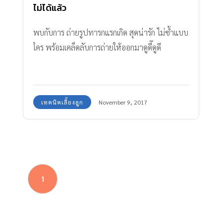
ไม่ได้แล้ว
พบกับการ ถ่ายรูปทารกแรกเกิด สุดน่ารัก ไม่ซ้ำแบบ
ใคร พร้อมเคล็ดลับการถ่ายให้ออกมาดูดี๊ดูดี
เทคนิคเลี้ยงลูก
November 9, 2017
1