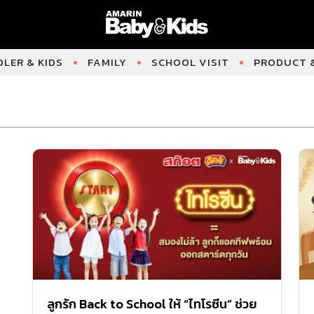
LER & KIDS
FAMILY
SCHOOL VISIT
PRODUCT &
ลูกรัก Back to School ให้ “ไทโรซีน” ช่วย