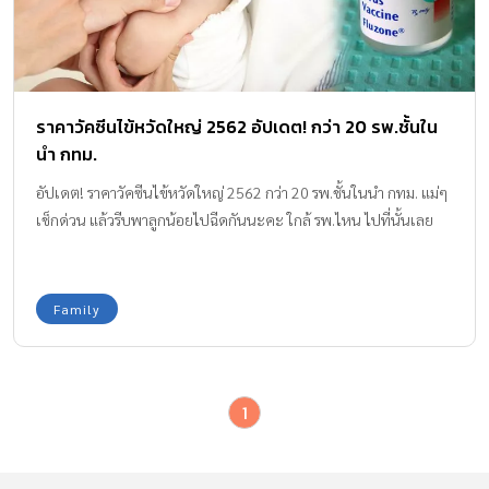
ราคาวัคซีนไข้หวัดใหญ่ 2562 อัปเดต! กว่า 20 รพ.ชั้นใน
นำ กทม.
อัปเดต! ราคาวัคซีนไข้หวัดใหญ่ 2562 กว่า 20 รพ.ชั้นในนำ กทม. แม่ๆ
เช็กด่วน แล้วรีบพาลูกน้อยไปฉีดกันนะคะ ใกล้ รพ.ไหน ไปที่นั้นเลย
Family
1