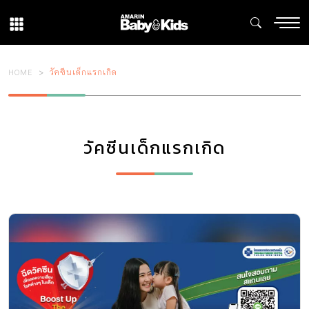
HOME
วัคซีนเด็กแรกเกิด
วัคซีนเด็กแรกเกิด