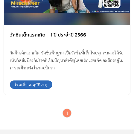
วัคซีนเด็กแรกเกิด – 1 ปี ประจำปี 2566
วัคซีนเด็กแรกเกิด วัคซีนพื้นฐาน เป็นวัคซีนที่เด็กไทยทุกคนควรได้รับ
เน้นวัคซีนป้องกันโรคที่เป็นปัญหาสำคัญโดยเด็กแรกเกิด จะต้องอยู่ใน
ภาวะเฝ้าระวัง ในขวบปีแรก
โรคเด็ก & อุบัติเหตุ
1