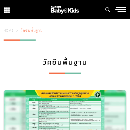
HOME
วัคซีนพื้นฐาน
วัคซีนพื้นฐาน