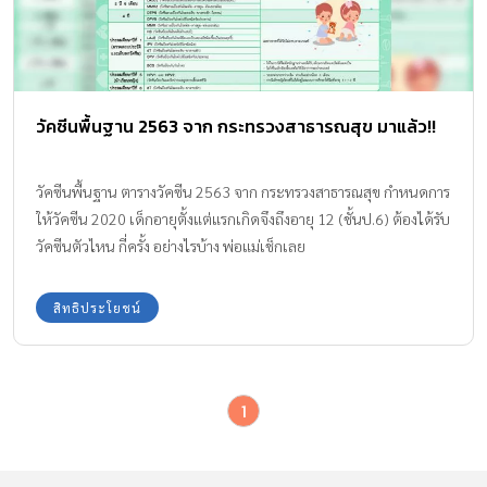
วัคซีนพื้นฐาน 2563 จาก กระทรวงสาธารณสุข มาแล้ว!!
วัคซีนพื้นฐาน ตารางวัคซีน 2563 จาก กระทรวงสาธารณสุข กำหนดการ
ให้วัคซีน 2020 เด็กอายุตั้งแต่แรกเกิดจึงถึงอายุ 12 (ชั้นป.6) ต้องได้รับ
วัคซีนตัวไหน กี่ครั้ง อย่างไรบ้าง พ่อแม่เช็กเลย
สิทธิประโยชน์
1