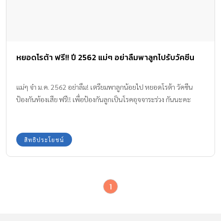
หยอดโรต้า ฟรี!! ปี 2562 แม่ๆ อย่าลืมพาลูกไปรับวัคซีน
แม่ๆ จ๋า ม.ค. 2562 อย่าลืม! เตรียมพาลูกน้อยไป หยอดโรต้า วัคซีน
ป้องกันท้องเสีย ฟรี!! เพื่อป้องกันลูกเป็นโรคอุจจาระร่วง กันนะคะ
สิทธิประโยชน์
1