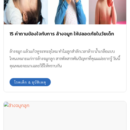
15 คำถามข้องใจกับการ ล้างจมูก ให้ปลอดภัยในวัยเด็ก
ล้างจมูก แล้วแก้วหูจะทะลุไหม ทำไมลูกสำลักเวลาล้าง น้ำเกลือแบบ
ไหนเหมาะแก่การล้างจมูกลูก สารพัดสารพันปัญหาที่คุณแม่อยากรู้ วันนี้
คุณหมอจะมาเฉลยวิธีให้ทราบกัน
โรคเด็ก & อุบัติเหตุ