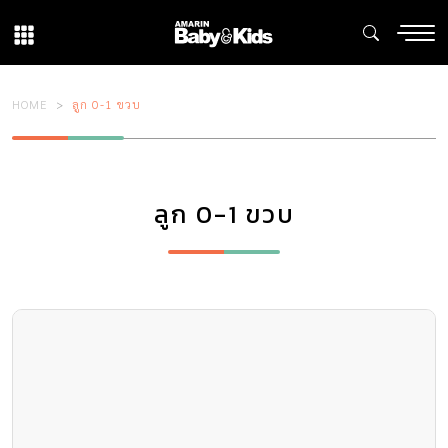
HOME
ลูก 0-1 ขวบ
ลูก 0-1 ขวบ