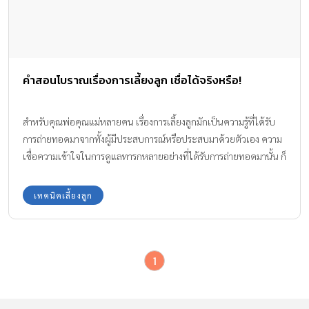
คำสอนโบราณเรื่องการเลี้ยงลูก เชื่อได้จริงหรือ!
สำหรับคุณพ่อคุณแม่หลายคน เรื่องการเลี้ยงลูกมักเป็นความรู้ที่ได้รับ
การถ่ายทอดมาจากทั้งผู้มีประสบการณ์หรือประสบมาด้วยตัวเอง ความ
เชื่อความเข้าใจในการดูแลทารกหลายอย่างที่ได้รับการถ่ายทอดมานั้น ก็
มีทั้งเป็นเรื่องที่ดี และเข้าใจผิดกันได้ ดังนั้นมาดูกันดีกว่าค่ะ ว่าความ
จริงแล้วความเชื่อเรื่องการเลี้ยงลูกในสมัยโบราณสามารถนำมาใช้เลี้ยง
เทคนิคเลี้ยงลูก
ลูกในปัจจุบันได้หรือไม่ อย่างไร 1.การโกนผมไฟ เชื่อว่า การโกนผมไฟ
หรือการทำขวัญเดือน จะทำขึ้นเมื่อเด็กอายุครบ 1 เดือน กับ 1 วัน ซึ่ง
จัดให้มีการทำขวัญ โกนผม ตั้งชื่อ เพื่อเป็นสิริมงคลแก่เด็ก ซึ่งหากโกน
1
ผมไฟช้าเชื่อกันว่าจะทำให้เด็กดื้อและเลี้ยงยาก คุณหมอบอก สมัยก่อน
นั้นเราเชื่อว่าผมของเด็กที่ติดมาตั้งแต่อยู่ในท้องแม่ไม่สะอาดนัก และ
เป็นผมที่บอบบางหลุดร่วงง่าย จึงโกนทิ้ง ซึ่งในสมัยก่อนไม่มีแชมพูสระ