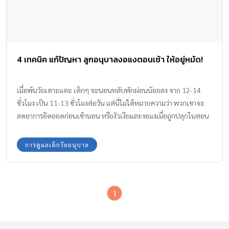
4 เทคนิค แก้ปัญหา ลูกอนุบาลงอแงตอนเช้า ให้อยู่หมัด!
เมื่อพ้นวัยเตาะแตะ เด็กๆ จะนอนหลับพักผ่อนน้อยลง จาก 12-14
ชั่วโมง เป็น 11-13 ชั่วโมงต่อวัน แต่นี่ไม่ได้หมายความว่า พวกเขาจะ
ลดอาการอิดออดก่อนเข้านอน หรืองัวเงียและงอแงเมื่อถูกปลุกในตอน
เช้าไปหรอกนะ
การดูแลเด็กวัยอนุบาล
1