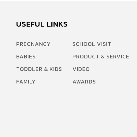
USEFUL LINKS
PREGNANCY
SCHOOL VISIT
BABIES
PRODUCT & SERVICE
TODDLER & KIDS
VIDEO
FAMILY
AWARDS