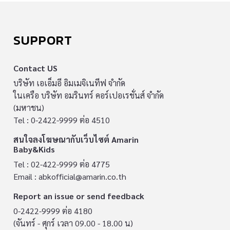
SUPPORT
Contact US
บริษัท เอเอ็มอี อิมเมจิเนทีฟ จำกัด
ในเครือ บริษัท อมรินทร์ คอร์เปอเรชั่นส์ จำกัด
(มหาชน)
Tel : 0-2422-9999 ต่อ 4510
สนใจลงโฆษณากับเว็บไซต์ Amarin
Baby&Kids
Tel : 02-422-9999 ต่อ 4775
Email :
abkofficial@amarin.co.th
Report an issue or send feedback
0-2422-9999 ต่อ 4180
(จันทร์ - ศุกร์ เวลา 09.00 - 18.00 น)