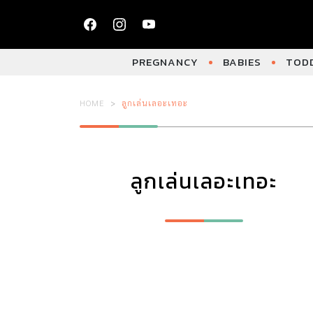
PREGNANCY
BABIES
TODD
HOME
ลูกเล่นเลอะเทอะ
ลูกเล่นเลอะเทอะ