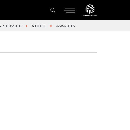
 SERVICE
VIDEO
AWARDS