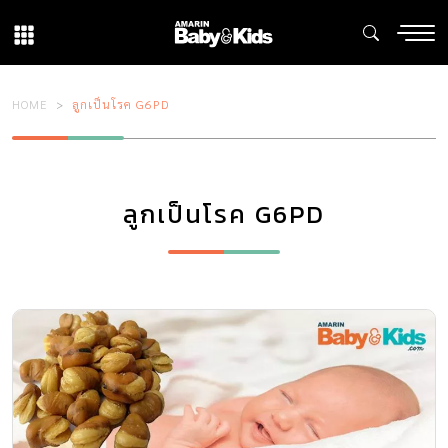
HOME
ลูกเป็นโรค G6PD
ลูกเป็นโรค G6PD