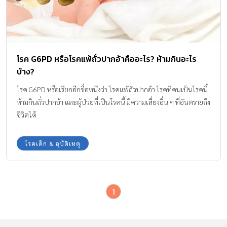
โรค G6PD หรือโรคแพ้ถั่วปากอ้าคืออะไร? ห้ามกินอะไร
บ้าง?
โรค G6PD หรือเรียกอีกชื่อหนึ่งว่า โรคแพ้ถั่วปากอ้า โรคที่คนเป็นโรคนี้
ห้ามกินถั่วปากอ้า และผู้ป่วยที่เป็นโรคนี้ มีความเสี่ยงอื่น ๆ ที่อันตรายถึง
ชีวิตได้
โรคเด็ก & อุบัติเหตุ
1