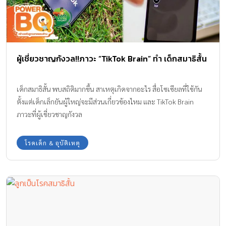
ผู้เชี่ยวชาญกังวล!!ภาวะ “TikTok Brain” ทำ เด็กสมาธิสั้น
เด็กสมาธิสั้น พบสถิติมากขึ้น สาเหตุเกิดจากอะไร สื่อโซเซียลที่ใช้กัน
ตั้งแต่เด็กเล็กยันผู้ใหญ่จะมีส่วนเกี่ยวข้องไหม และ TikTok Brain
ภาวะที่ผู้เชี่ยวชาญกังวล
โรคเด็ก & อุบัติเหตุ