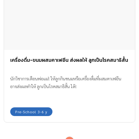
เครื่องดื่ม-ขนมผสมคาเฟอีน ส่งผลให้ ลูกเป็นโรคสมาธิสั้น
นักวิชาการเตือนพ่อแม่! ให้ลูกกินขนมหรือเครื่องดื่มที่ผสมคาเฟอีน
อาจส่งผลทำให้ ลูกเป็นโรคสมาธิสั้น ได้!
Pre-School 3-6 y