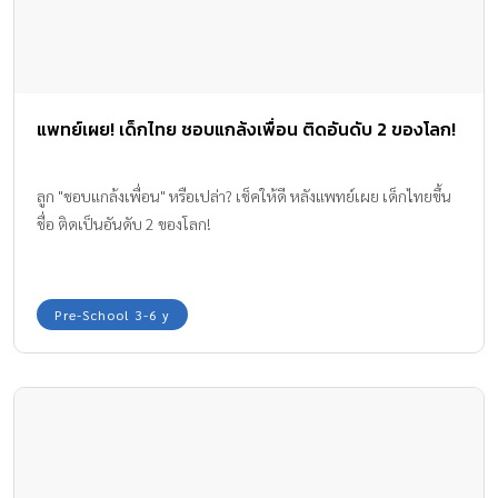
แพทย์เผย! เด็กไทย ชอบแกล้งเพื่อน ติดอันดับ 2 ของโลก!
ลูก "ชอบแกล้งเพื่อน" หรือเปล่า? เช็คให้ดี หลังแพทย์เผย เด็กไทยขึ้น
ชื่อ ติดเป็นอันดับ 2 ของโลก!
Pre-School 3-6 y