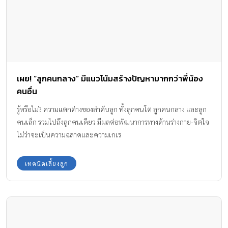
เผย! “ลูกคนกลาง” มีแนวโน้มสร้างปัญหามากกว่าพี่น้อง
คนอื่น
รู้หรือไม่? ความแตกต่างของลำดับลูก ทั้งลูกคนโต ลูกคนกลาง และลูก
คนเล็ก รวมไปถึงลูกคนเดียว มีผลต่อพัฒนาการทางด้านร่างกาย-จิตใจ
ไม่ว่าจะเป็นความฉลาดและความเกเร
เทคนิคเลี้ยงลูก