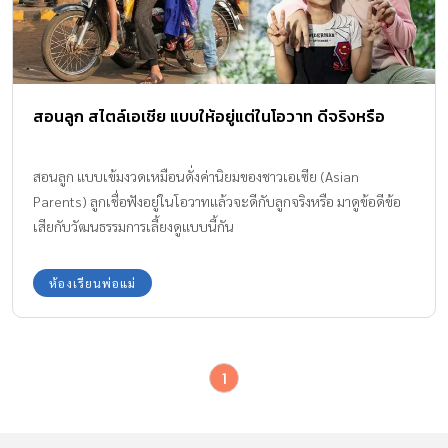
สอนลูก สไตล์เอเชีย แบบให้อยู่แต่ในโอวาท ดีจริงหรือ
สอนลูก แบบเข้มงวดเหมือนดั่งค่านิยมของชาวเอเซีย (Asian
Parents) ลูกเชื่อฟังอยู่ในโอวาทแล้วจะดีกับลูกจริงหรือ มาดูข้อดีข้อ
เสียกับวัฒนธรรมการเลี้ยงดูแบบนี้กัน
ห้องเรียนพ่อแม่
1