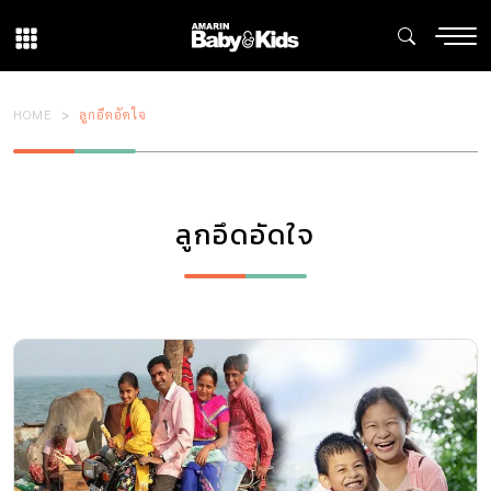
HOME
ลูกอึดอัดใจ
ลูกอึดอัดใจ