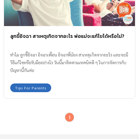
ลูกขี้อิจฉา สาเหตุเกิดจากอะไร พ่อแม่จะแก้ไขได้หรือไม่?
ทำไม ลูกขี้อิจฉา อิจฉาเพื่อน อิจฉาพี่น้อง สาเหตุเกิดจากอะไร และจะมี
วิธีแก้ไขหรือรับมืออย่างไร วันนี้มาติดตามเทคนิคดี ๆ ในการจัดการกับ
ปัญหานี้กันค่ะ
Tips For Parents
1