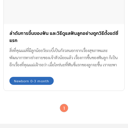
ลำดับการขึ้นของฟัน และวิธีดูแลฟันลูกอย่างถูกวิธีตั้งแต่ซี่
แรก
สิ่งที่คุณแม่ที่มีลูกน้อยวัยเบบี๋เป็นกังวลนอกจากเรื่องสุขภาพและ
พัฒนาการทางร่างกายของเจ้าตัวน้อยแล้ว เรื่องการขึ้นของฟันลูก ก็เป็น
อีกเรื่องที่คุณแม่เฝ้ารอว่า เมื่อไหร่นะที่ฟันซี่แรกของลูกจะขึ้น เราจะพา
คุณแม่ไปดู ลำดับการขึ้นของฟัน และลำดับการหลุดของฟันน้ำนม
พร้อมคำแนะนำในการดูแลฟันลูกอย่างถูกวิธีตั้งแต่ซี่แรกกันค่ะ
Newborn 0-3 month
1