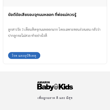
ข้อดีข้อเสียของจุกนมหลอก ที่พ่อแม่ควรรู้
ลูกสาววัย 3 เดือนติดจุกนมหลอกมาก โดยเฉพาะตอนง่วงนอน กลัวว่า
ปากลูกจะไม่สวย ทำอย่างไรดี
โรค และอุบัติเหตุ
เพื่อลูกฉลาด ดี และ มีสุข