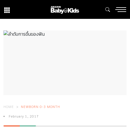
HOME
NEWBORN 0-3 MONTH
February 1, 2017