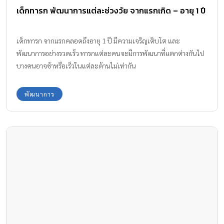
เด็กทารก พัฒนาการแต่ละช่วงวัย จากแรกเกิด – อายุ 1 ปี
เด็กทารก จากแรกคลอดถึงอายุ 1 ปี มีความเจริญเติบโต และ
พัฒนาการอย่างรวดเร็ว ทารกแต่ละคนจะมีการพัฒนาที่แตกต่างกันไป
บางคนอาจช้าหรือเร็วในแต่ละด้านไม่เท่ากัน
พัฒนาการ