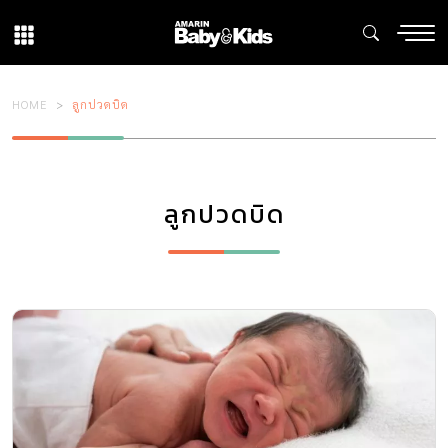
HOME
ลูกปวดบิด
ลูกปวดบิด