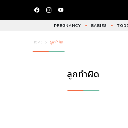
PREGNANCY
BABIES
TODD
HOME
ลูกทำผิด
ลูกทำผิด