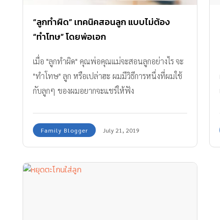
“ลูกทำผิด” เทคนิคสอนลูก แบบไม่ต้อง
“ทำโทษ” โดยพ่อเอก
เมื่อ "ลูกทำผิด" คุณพ่อคุณแม่จะสอนลูกอย่างไร จะ
"ทำโทษ" ลูก หรือเปล่าฮะ ผมมีวิธีการหนึ่งที่ผมใช้
กับลูกๆ ของผมอยากจะแชร์ให้ฟัง
Family Blogger
July 21, 2019