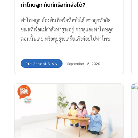
ทำโทษลูก ทันทีหรือทีหลังได้?
ทำโทษลูก ต้องทันทีหรือทีหลังได้ หากลูกทำผิด
ขณะที่พ่อแม่กำลังทำธุระอยู่ ควรดุและทำโทษลูก
ตอนนั้นเลย หรือคุยธุระเสร็จแล้วค่อยไปทำโทษ
ทีหลังได้ มาฟังคำชี้แนะจากจิตแพทย์กันค่ะ
Pre-School 3-6 y
September 18, 2020